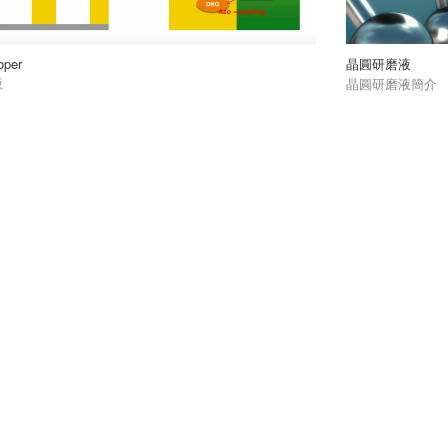
oper
晶圓研磨液
液
晶圓研磨液簡介