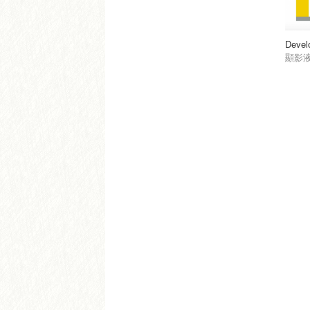
Devel
顯影