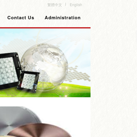
繁體中文
English
Contact Us
Administration