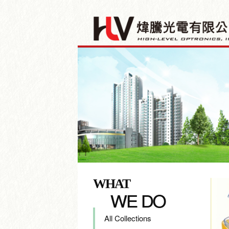
WHAT
we do
All Collections