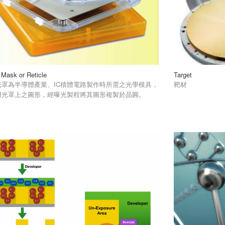
 Mask or Reticle
Target
光罩為半導體產業、IC積體電路製作時所需之光學模具，
靶材
用光罩上之圖形，經曝光製程將其圖形複製於晶圓。